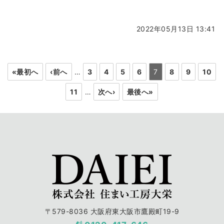
2022年05月13日 13:41
«最初へ
‹前へ
…
3
4
5
6
7
8
9
10
11
…
次へ›
最後へ»
〒579-8036 大阪府東大阪市鷹殿町19-9