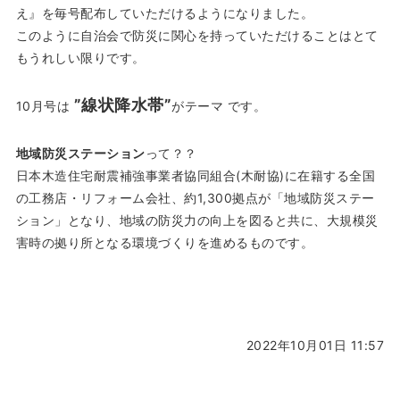
え』を毎号配布していただけるようになりました。
このように自治会で防災に関心を持っていただけることはとて
もうれしい限りです。
”線状降水帯”
10月号は
がテーマ です。
地域防災ステーション
って？？
日本木造住宅耐震補強事業者協同組合(木耐協)に在籍する全国
の工務店・リフォーム会社、約1,300拠点が「地域防災ステー
ション」となり、地域の防災力の向上を図ると共に、大規模災
害時の拠り所となる環境づくりを進めるものです。
2022年10月01日 11:57