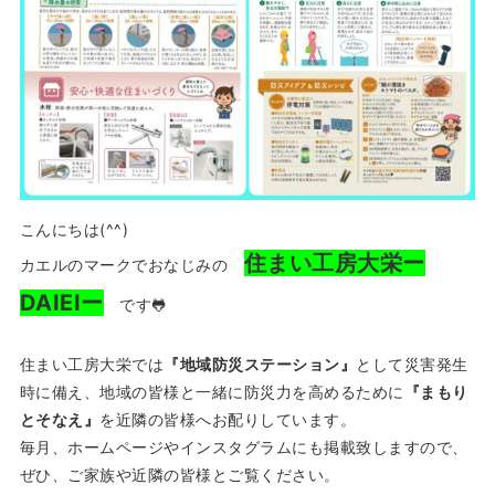
こんにちは(^^)
住まい工房大栄ー
カエルのマークでおなじみの
DAIEIー
です🐸
住まい工房大栄では
『地域防災ステーション』
として災害発生
時に備え、地域の皆様と一緒に防災力を高めるために
『まもり
とそなえ』
を近隣の皆様へお配りしています。
毎月、ホームページやインスタグラムにも掲載致しますので、
ぜひ、ご家族や近隣の皆様とご覧ください。