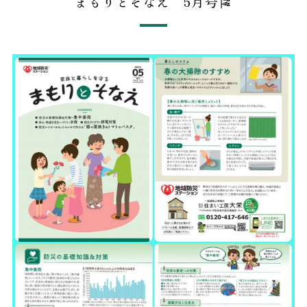
まもりとそなえ 5月号🎏