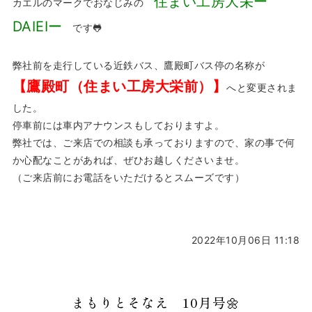
住まい工房大栄ー
カエルのマークでおなじみの
DAIEIー
です🐸
弊社前を走行している近鉄バス、鷹殿町バス停の名称が
【鷹殿町（住まい工房大栄前）】
へと変更されま
した。
停車前には車内アナウンスもしておりますよ。
弊社では、ご来店での相談も承っておりますので、家の事で何
か心配なことがあれば、ぜひお越しくださいませ。
（ご来店前にお電話をいただけるとスムーズです）
2022年10月06日 11:18
まもりとそなえ 10月号🌼