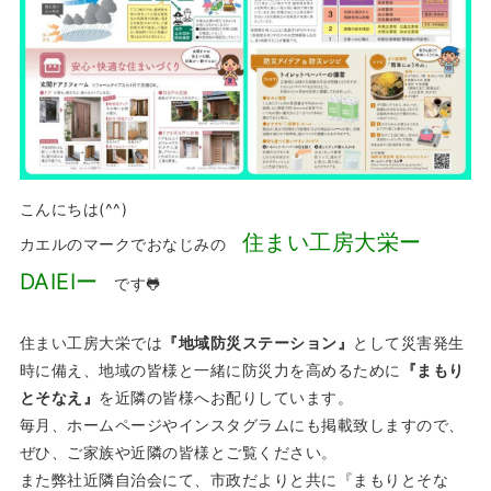
こんにちは(^^)
住まい工房大栄ー
カエルのマークでおなじみの
DAIEIー
です🐸
住まい工房大栄では
『地域防災ステーション』
として災害発生
時に備え、地域の皆様と一緒に防災力を高めるために
『まもり
とそなえ』
を近隣の皆様へお配りしています。
毎月、ホームページやインスタグラムにも掲載致しますので、
ぜひ、ご家族や近隣の皆様とご覧ください。
また弊社近隣自治会にて、市政だよりと共に『まもりとそな