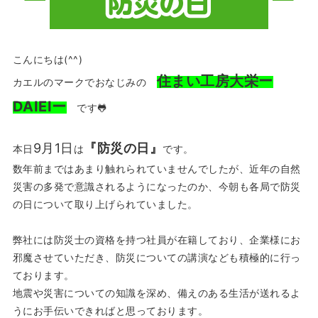
こんにちは(^^)
住まい工房大栄ー
カエルのマークでおなじみの
DAIEIー
です🐸
9月1日
『防災の日』
本日
は
です。
数年前まではあまり触れられていませんでしたが、近年の自然
災害の多発で意識されるようになったのか、今朝も各局で防災
の日について取り上げられていました。
弊社には防災士の資格を持つ社員が在籍しており、企業様にお
邪魔させていただき、防災についての講演なども積極的に行っ
ております。
地震や災害についての知識を深め、備えのある生活が送れるよ
うにお手伝いできればと思っております。