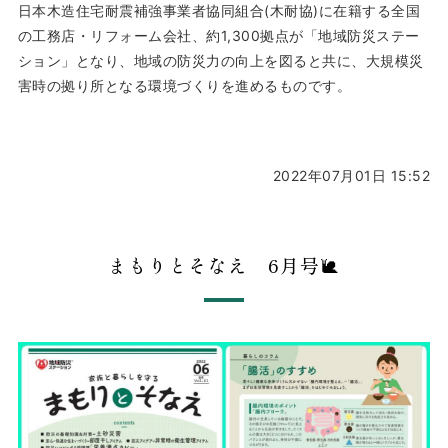
日本木造住宅耐震補強事業者協同組合(木耐協)に在籍する全国
の工務店・リフォーム会社、約1,300拠点が「地域防災ステー
ション」となり、地域の防災力の向上を図ると共に、大規模災
害時の拠り所となる環境づくりを進めるものです。
2022年07月01日 15:52
まもりとそなえ 6月号🐌