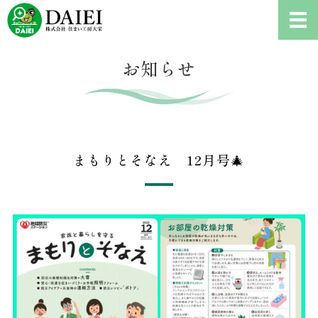
耐震診断、雨漏り修理、リフ
ホーム
お知らせ
耐震診断について
ご依頼の流れ
まもりとそなえ 12月号🎄
会社概要
お問い合わせ・耐震診断