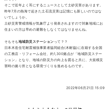
そこで近年よく耳にするニュースとして土砂災害があります。
昨年7月の熱海で起きた土石流災害は記憶にも新しいのではな
いでしょうか。
土砂災害警戒情報が気象庁より発表されますので対象地域にお
住まいの方は早めの避難をしなくてはなりませんね。
そもそも
地域防災ステーション
って？？
日本木造住宅耐震補強事業者協同組合(木耐協)に在籍する全国
の工務店・リフォーム会社、約1,300拠点が「地域防災ステー
ション」となり、地域の防災力の向上を図ると共に、大規模災
害時の拠り所となる環境づくりを進めるものです。
2022年06月21日 15:09