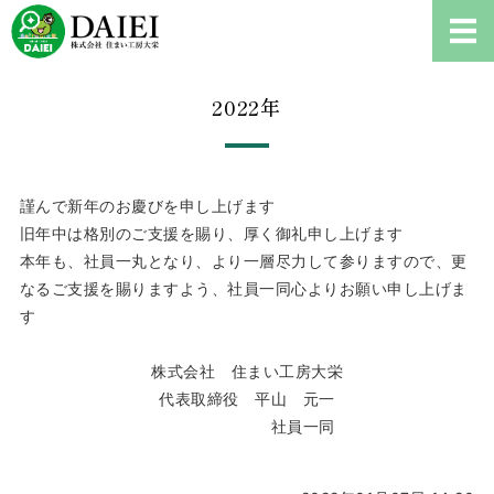
耐震診断、雨漏り修理、リフ
ホーム
2022年
耐震診断について
ご依頼の流れ
謹んで新年のお慶びを申し上げます
旧年中は格別のご支援を賜り、厚く御礼申し上げます
会社概要
本年も、社員一丸となり、より一層尽力して参りますので、更
なるご支援を賜りますよう、社員一同心よりお願い申し上げま
お問い合わせ・耐震診断
す
株式会社 住まい工房大栄
代表取締役 平山 元一
社員一同