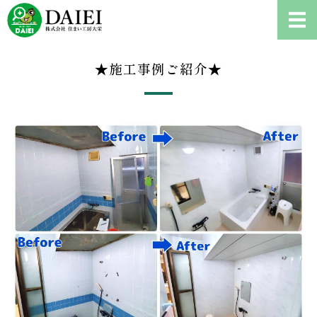
耐震診断、雨漏り修理、リフ
ホーム
★施工事例ご紹介★
耐震診断について
ご依頼の流れ
会社概要
お問い合わせ・耐震診断