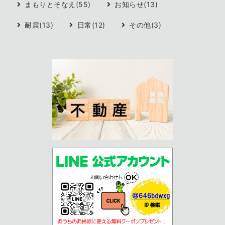
まもりとそなえ(55)
お知らせ(13)
耐震(13)
日常(12)
その他(3)