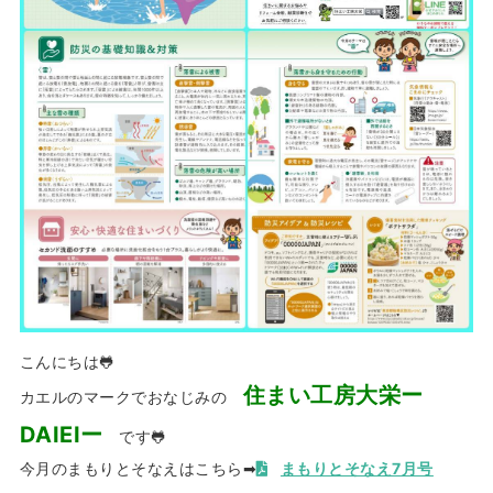
こんにちは🐸
住まい工房大栄ー
カエルのマークでおなじみの
DAIEIー
です🐸
今月のまもりとそなえはこちら➡
まもりとそなえ7月号