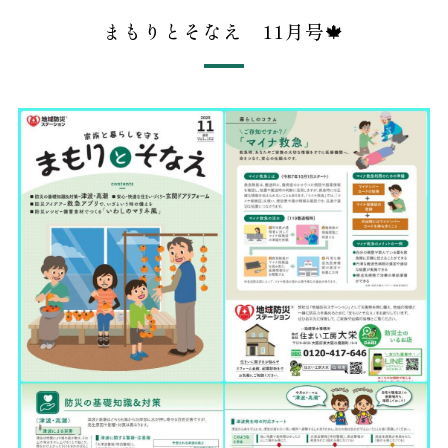
まもりとそなえ 11月号🍁