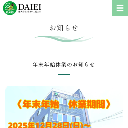
耐震診断、雨漏り修理、リフ
ホーム
お知らせ
耐震診断について
ご依頼の流れ
年末年始休業のお知らせ
会社概要
お問い合わせ・耐震診断