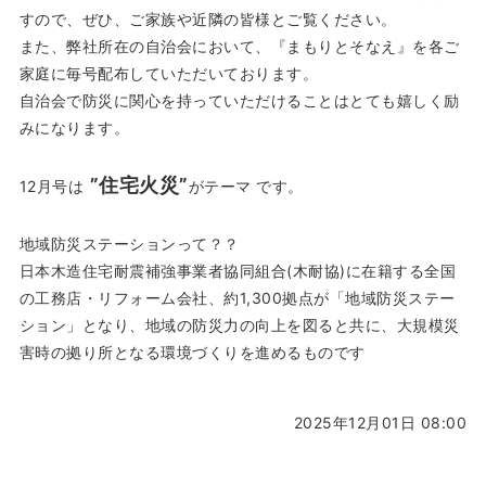
すので、ぜひ、ご家族や近隣の皆様とご覧ください。
また、弊社所在の自治会において、『まもりとそなえ』を各ご
家庭に毎号配布していただいております。
自治会で防災に関心を持っていただけることはとても嬉しく励
みになります。
”住宅火災”
12月号は
がテーマ です。
地域防災ステーションって？？
日本木造住宅耐震補強事業者協同組合(木耐協)に在籍する全国
の工務店・リフォーム会社、約1,300拠点が「地域防災ステー
ション」となり、地域の防災力の向上を図ると共に、大規模災
害時の拠り所となる環境づくりを進めるものです
2025年12月01日 08:00