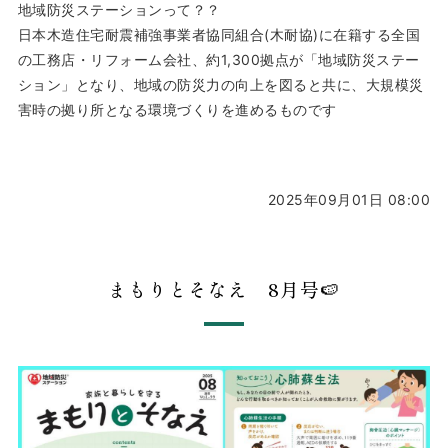
地域防災ステーションって？？
日本木造住宅耐震補強事業者協同組合(木耐協)に在籍する全国
の工務店・リフォーム会社、約1,300拠点が「地域防災ステー
ション」となり、地域の防災力の向上を図ると共に、大規模災
害時の拠り所となる環境づくりを進めるものです
2025年09月01日 08:00
まもりとそなえ 8月号🍉