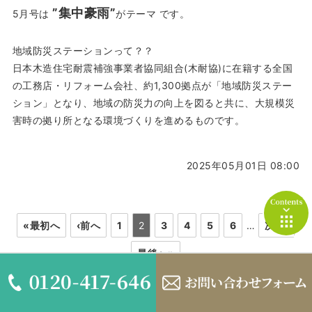
”集中豪雨”
5月号は
がテーマ です。
地域防災ステーションって？？
日本木造住宅耐震補強事業者協同組合(木耐協)に在籍する全国
の工務店・リフォーム会社、約1,300拠点が「地域防災ステー
ション」となり、地域の防災力の向上を図ると共に、大規模災
害時の拠り所となる環境づくりを進めるものです。
2025年05月01日 08:00
contents
«最初へ
‹前へ
1
2
3
4
5
6
…
次へ›
最後へ»