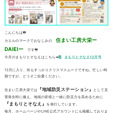
こんにちは🐸
住まい工房大栄ー
カエルのマークでおなじみの
DAIEIー
です🐸
今月のまもりとそなえはこちら➡
まもりとそなえ12月号
12月に入り、街もすっかりクリスマスムードですね。忙しい時
期ですが、どうぞご自愛ください。
『地域防災ステーション』
住まい工房大栄では
として災
害発生時に備え、地域の皆様と一緒に防災力を高めるために
『まもりとそなえ』
を発行しています。
毎月、ホームページやLINE公式アカウントにも掲載しておりま