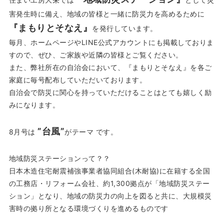
害発生時に備え、地域の皆様と一緒に防災力を高めるために
『まもりとそなえ』
を発行しています。
毎月、ホームページやLINE公式アカウントにも掲載しておりま
すので、ぜひ、ご家族や近隣の皆様とご覧ください。
また、弊社所在の自治会において、『まもりとそなえ』を各ご
家庭に毎号配布していただいております。
自治会で防災に関心を持っていただけることはとても嬉しく励
みになります。
”台風”
8月号は
がテーマ です。
地域防災ステーションって？？
日本木造住宅耐震補強事業者協同組合(木耐協)に在籍する全国
の工務店・リフォーム会社、約1,300拠点が「地域防災ステー
ション」となり、地域の防災力の向上を図ると共に、大規模災
害時の拠り所となる環境づくりを進めるものです