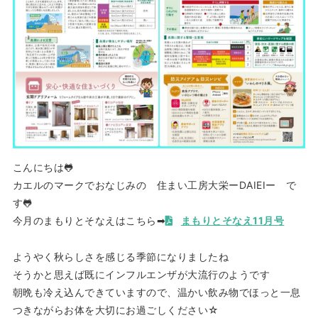
こんにちは🐸
カエルのマークでおなじみの 住まい工房大栄ーDAIEIー で
す🐸
今月のまもりとそなえはこちら➡
まもりとそなえ11月号
ようやく秋らしさを感じる季節になりましたね
そうかと思えば既にインフルエンザが大流行のようです
朝晩も冷え込んできていますので、温かい飲み物でほっと一息
つきながらお体を大切にお過ごしください☆