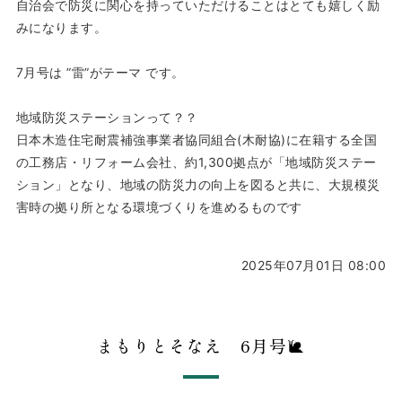
自治会で防災に関心を持っていただけることはとても嬉しく励
みになります。
7月号は ”雷”がテーマ です。
地域防災ステーションって？？
日本木造住宅耐震補強事業者協同組合(木耐協)に在籍する全国
の工務店・リフォーム会社、約1,300拠点が「地域防災ステー
ション」となり、地域の防災力の向上を図ると共に、大規模災
害時の拠り所となる環境づくりを進めるものです
2025年07月01日 08:00
まもりとそなえ 6月号🐌