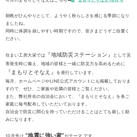
朝晩がひんやりとして、ようやく秋らしさを感じる季節になり
ましたね。
同時に体調を崩しやすい時期ですので、皆さまどうぞご自愛く
ださい。
『地域防災ステーション』
住まい工房大栄では
として災
害発生時に備え、地域の皆様と一緒に防災力を高めるために
『まもりとそなえ』
を発行しています。
毎月、ホームページやLINE公式アカウントにも掲載しておりま
すので、ぜひ、ご家族や近隣の皆様とご覧ください。
また、弊社所在の自治会において、『まもりとそなえ』を各ご
家庭に毎号配布していただいております。
自治会で防災に関心を持っていただけることはとても嬉しく励
みになります。
”地震に強い家”
10月号は
がテーマ です。