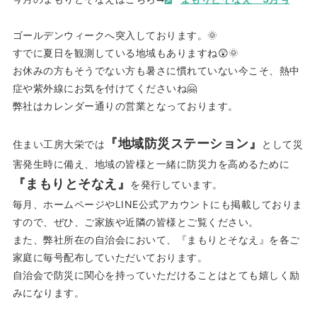
ゴールデンウィークへ突入しております。🌞
すでに夏日を観測している地域もありますね😲🌞
お休みの方もそうでない方も暑さに慣れていない今こそ、熱中
症や紫外線にお気を付けてくださいね🤗
弊社はカレンダー通りの営業となっております。
『地域防災ステーション』
住まい工房大栄では
として災
害発生時に備え、地域の皆様と一緒に防災力を高めるために
『まもりとそなえ』
を発行しています。
毎月、ホームページやLINE公式アカウントにも掲載しておりま
すので、ぜひ、ご家族や近隣の皆様とご覧ください。
また、弊社所在の自治会において、『まもりとそなえ』を各ご
家庭に毎号配布していただいております。
自治会で防災に関心を持っていただけることはとても嬉しく励
みになります。