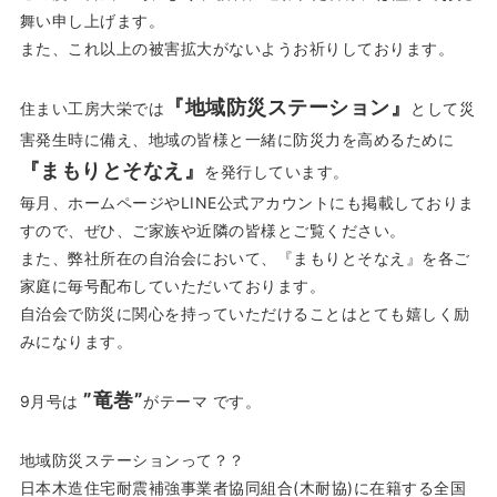
舞い申し上げます。
また、これ以上の被害拡大がないようお祈りしております。
『地域防災ステーション』
住まい工房大栄では
として災
害発生時に備え、地域の皆様と一緒に防災力を高めるために
『まもりとそなえ』
を発行しています。
毎月、ホームページやLINE公式アカウントにも掲載しておりま
すので、ぜひ、ご家族や近隣の皆様とご覧ください。
また、弊社所在の自治会において、『まもりとそなえ』を各ご
家庭に毎号配布していただいております。
自治会で防災に関心を持っていただけることはとても嬉しく励
みになります。
”竜巻”
9月号は
がテーマ です。
地域防災ステーションって？？
日本木造住宅耐震補強事業者協同組合(木耐協)に在籍する全国