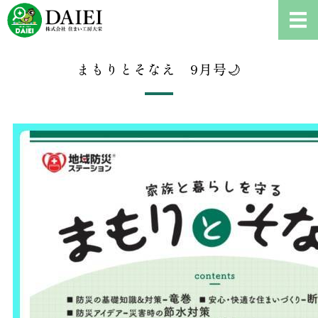
耐震診断、雨漏り修理、リフ
ホーム
まもりとそなえ 9月号🌙
耐震診断について
ご依頼の流れ
会社概要
お問い合わせ・耐震診断