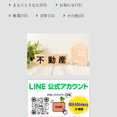
まもりとそなえ(55)
お知らせ(13)
耐震(13)
日常(12)
その他(3)