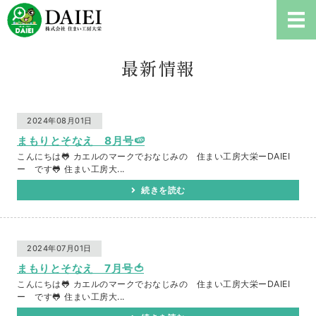
耐震診断、雨漏り修理、リフ
ホーム
最新情報
耐震診断について
2024年08月01日
ご依頼の流れ
まもりとそなえ 8月号🍉
こんにちは🐸 カエルのマークでおなじみの 住まい工房大栄ーDAIEI
会社概要
ー です🐸 住まい工房大...
続きを読む
お問い合わせ・耐震診断
2024年07月01日
まもりとそなえ 7月号🍅
こんにちは🐸 カエルのマークでおなじみの 住まい工房大栄ーDAIEI
ー です🐸 住まい工房大...