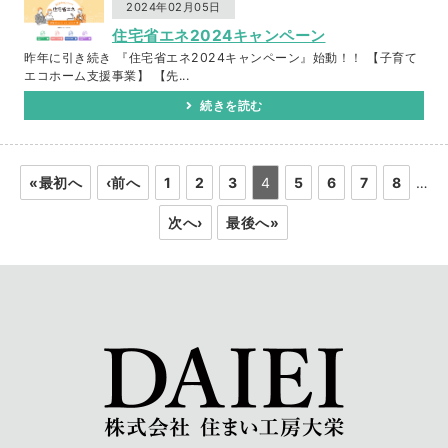
2024年02月05日
住宅省エネ2024キャンペーン
昨年に引き続き 『住宅省エネ2024キャンペーン』始動！！ 【子育て
エコホーム支援事業】 【先...
続きを読む
«最初へ
‹前へ
1
2
3
4
5
6
7
8
…
次へ›
最後へ»