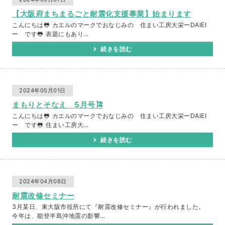
【大阪府まちまるごと耐震化支援事業】始まります
こんにちは🐸 カエルのマークでおなじみの 住まい工房大栄ーDAIEI
ー です🐸 表題にもあり...
続きを読む
2024年05月01日
まもりとそなえ 5月号🎏
こんにちは🐸 カエルのマークでおなじみの 住まい工房大栄ーDAIEI
ー です🐸 住まい工房大...
続きを読む
2024年04月08日
耐震改修セミナー
3月某日、東大阪市役所にて『耐震改修セミナー』が行われました。
今年は、能登半島沖地震の影響...