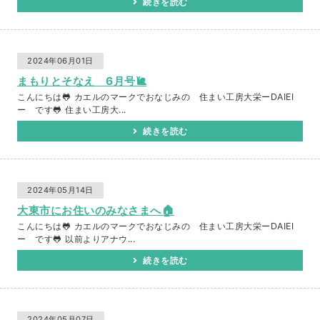
続きを読む
2024年06月01日
まもりとそなえ 6月号🐌
こんにちは🐸 カエルのマークでおなじみの 住まい工房大栄ーDAIEI
ー です🐸 住まい工房大...
続きを読む
2024年05月14日
大東市にお住いのみなさまへ🏠
こんにちは🐸 カエルのマークでおなじみの 住まい工房大栄ーDAIEI
ー です🐸 以前よりアナウ...
続きを読む
2024年05月07日