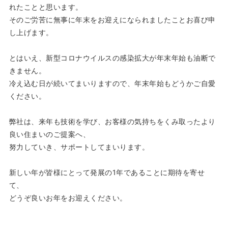
れたことと思います。
そのご労苦に無事に年末をお迎えになられましたことお喜び申
し上げます。
とはいえ、新型コロナウイルスの感染拡大が年末年始も油断で
きません。
冷え込む日が続いてまいりますので、年末年始もどうかご自愛
ください。
弊社は、来年も技術を学び、お客様の気持ちをくみ取ったより
良い住まいのご提案へ、
努力していき、サポートしてまいります。
新しい年が皆様にとって発展の1年であることに期待を寄せ
て、
どうぞ良いお年をお迎えください。