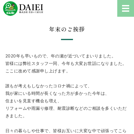
耐震診断、雨漏り修理、リフ
ホーム
年末のご挨拶
耐震診断について
ご依頼の流れ
2020年も早いもので、年の瀬が近づいてまいりました。
皆様には弊社スタッフ一同、今年も大変お世話になりました。
会社概要
ここに改めて感謝申し上げます。
お問い合わせ・耐震診断
誰もが考えもしなかったコロナ禍によって、
我が家にいる時間が長くなった方が多かった今年は、
住まいを見直す機会も増え、
リフォームや雨漏り修理、耐震診断などのご相談を多くいただ
きました。
日々の暮らしや仕事で、皆様お互いに大変な中で頑張ってこら