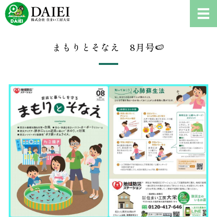
耐震診断、雨漏り修理、リフ
ホーム
まもりとそなえ 8月号🍉
耐震診断について
ご依頼の流れ
会社概要
お問い合わせ・耐震診断