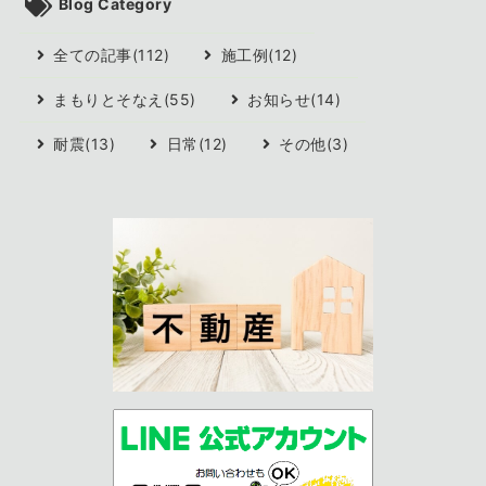
Blog Category
全ての記事(112)
施工例(12)
まもりとそなえ(55)
お知らせ(14)
耐震(13)
日常(12)
その他(3)