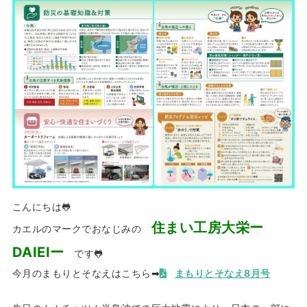
こんにちは🐸
住まい工房大栄ー
カエルのマークでおなじみの
DAIEIー
です🐸
今月のまもりとそなえはこちら➡
まもりとそなえ8月号