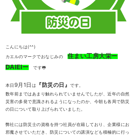
こんにちは(^^)
住まい工房大栄ー
カエルのマークでおなじみの
DAIEIー
です🐸
9月1日
『防災の日』
本日
は
です。
数年前まではあまり触れられていませんでしたが、近年の自然
災害の多発で意識されるようになったのか、今朝も各局で防災
の日について取り上げられていました。
弊社には防災士の資格を持つ社員が在籍しており、企業様にお
邪魔させていただき、防災についての講演なども積極的に行っ