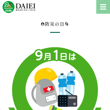
耐震診断、雨漏り修理、リフ
ホーム
⛑防災の日🌀
耐震診断について
ご依頼の流れ
会社概要
お問い合わせ・耐震診断