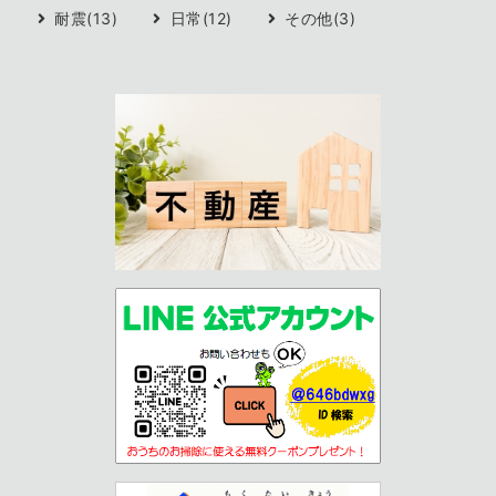
耐震(13)
日常(12)
その他(3)