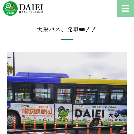
耐震診断、雨漏り修理、リフ
ホーム
大栄バス、発車🚌！！
耐震診断について
ご依頼の流れ
会社概要
お問い合わせ・耐震診断