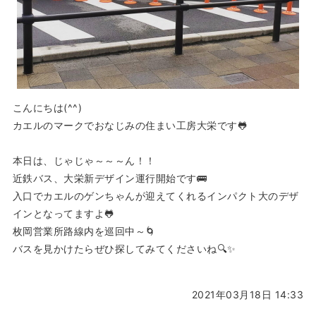
こんにちは(^^)
カエルのマークでおなじみの住まい工房大栄です🐸
本日は、じゃじゃ～～～ん！！
近鉄バス、大栄新デザイン運行開始です🚌
入口でカエルのゲンちゃんが迎えてくれるインパクト大のデザ
インとなってますよ🐸
枚岡営業所路線内を巡回中～🌀
バスを見かけたらぜひ探してみてくださいね🔍✨
2021年03月18日 14:33